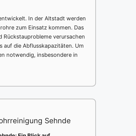
entwickelt. In der Altstadt werden
frohre zum Einsatz kommen. Das
und Rückstauprobleme verursachen
ss auf die Abflusskapazitäten. Um
en notwendig, insbesondere in
ohrreinigung Sehnde
ehnde: Ein Blick auf