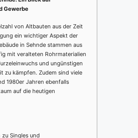
nd Gewerbe
elzahl von Altbauten aus der Zeit
nigung ein wichtiger Aspekt der
ebäude in Sehnde stammen aus
fig mit veralteten Rohrmaterialien
Wurzeleinwuchs und ungünstigen
it zu kämpfen. Zudem sind viele
nd 1980er Jahren ebenfalls
kaum auf die heutigen
n zu Singles und