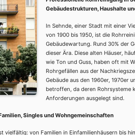
Gebäudestrukturen, Haushalte u
In Sehnde, einer Stadt mit einer Vi
von 1900 bis 1950, ist die Rohrrei
Gebäudewartung. Rund 30% der G
dieser Ära. Diese alten Häuser, häu
wie Ton und Guss, haben oft mit 
Rohrgefällen aus der Nachkriegsze
Gebäude aus den 1960er, 1970er u
betroffen, da deren Rohrsysteme 
Anforderungen ausgelegt sind.
 Familien, Singles und Wohngemeinschaften
t vielfältig: von Familien in Einfamilienhäusern bis hi