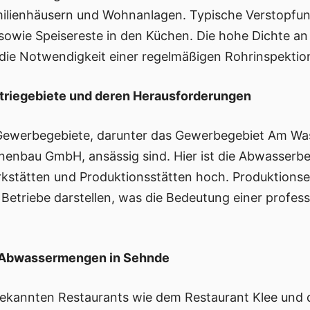
lienhäusern und Wohnanlagen. Typische Verstopfun
sowie Speisereste in den Küchen. Die hohe Dichte a
die Notwendigkeit einer regelmäßigen Rohrinspektio
striegebiete und deren Herausforderungen
ewerbegebiete, darunter das Gewerbegebiet Am Was
nenbau GmbH, ansässig sind. Hier ist die Abwasserbe
kstätten und Produktionsstätten hoch. Produktions
 Betriebe darstellen, was die Bedeutung einer profes
e Abwassermengen in Sehnde
ekannten Restaurants wie dem Restaurant Klee und d