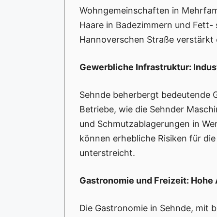
Wohngemeinschaften in Mehrfami
Haare in Badezimmern und Fett- 
Hannoverschen Straße verstärkt 
Gewerbliche Infrastruktur: Indu
Sehnde beherbergt bedeutende G
Betriebe, wie die Sehnder Maschi
und Schmutzablagerungen in Wer
können erhebliche Risiken für die
unterstreicht.
Gastronomie und Freizeit: Hoh
Die Gastronomie in Sehnde, mit b