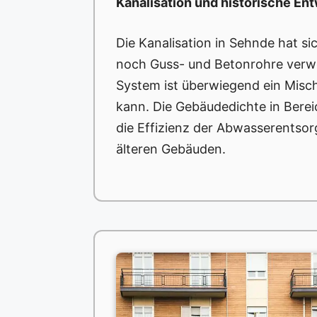
Kanalisation und historische En
Die Kanalisation in Sehnde hat si
noch Guss- und Betonrohre verw
System ist überwiegend ein Misc
kann. Die Gebäudedichte in Bereic
die Effizienz der Abwasserentso
älteren Gebäuden.