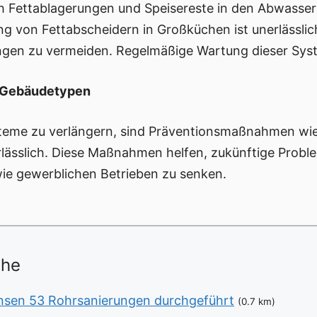
ch Fettablagerungen und Speisereste in den Abwasse
von Fettabscheidern in Großküchen ist unerlässlich
ngen zu vermeiden. Regelmäßige Wartung dieser Sys
e Gebäudetypen
teme zu verlängern, sind Präventionsmaßnahmen wie
rlässlich. Diese Maßnahmen helfen, zukünftige Probl
wie gewerblichen Betrieben zu senken.
ähe
ensen 53 Rohrsanierungen durchgeführt
(0.7 km)