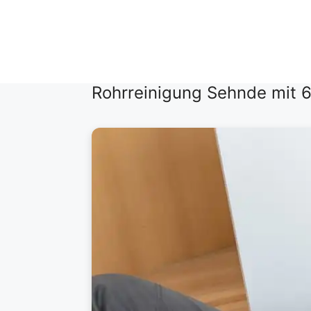
Zum
Inhalt
springen
Rohrreinigung Sehnde mit 