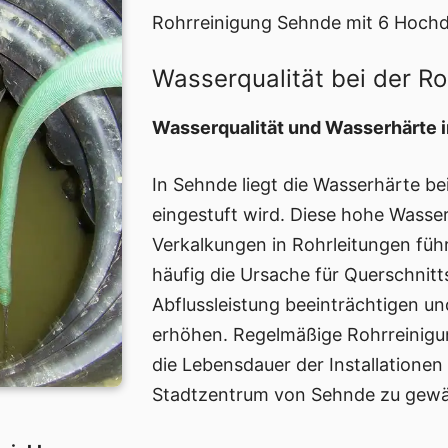
Rohrreinigung Sehnde mit 6 Hoch
Wasserqualität bei der R
Wasserqualität und Wasserhärte 
In Sehnde liegt die Wasserhärte be
eingestuft wird. Diese hohe Wasse
Verkalkungen in Rohrleitungen füh
häufig die Ursache für Querschnitt
Abflussleistung beeinträchtigen un
erhöhen. Regelmäßige Rohrreinigun
die Lebensdauer der Installatione
Stadtzentrum von Sehnde zu gewäh