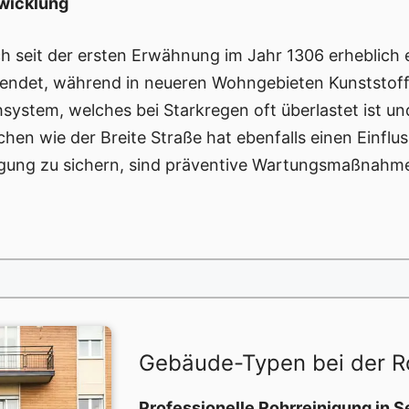
twicklung
ch seit der ersten Erwähnung im Jahr 1306 erheblich 
endet, während in neueren Wohngebieten Kunststof
hsystem, welches bei Starkregen oft überlastet ist 
hen wie der Breite Straße hat ebenfalls einen Einflu
rgung zu sichern, sind präventive Wartungsmaßnahm
Gebäude-Typen bei der R
Professionelle Rohrreinigung in S