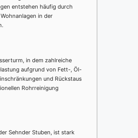
gen entstehen häufig durch
n Wohnanlagen in der
n.
serturm, in dem zahlreiche
lastung aufgrund von Fett-, Öl-
einschränkungen und Rückstaus
sionellen Rohrreinigung
er Sehnder Stuben, ist stark