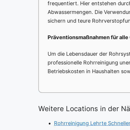
frequentiert. Hier entstehen dur
Abwassermengen. Die Verwendung 
sichern und teure Rohrverstopfu
Präventionsmaßnahmen für all
Um die Lebensdauer der Rohrsys
professionelle Rohrreinigung une
Betriebskosten in Haushalten so
Weitere Locations in der N
Rohrreinigung Lehrte Schnell