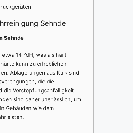
druckgeräten
ohrreinigung Sehnde
in Sehnde
i etwa 14 °dH, was als hart
rhärte kann zu erheblichen
ren. Ablagerungen aus Kalk sind
sverengungen, die die
d die Verstopfungsanfälligkeit
gen sind daher unerlässlich, um
n in Gebäuden wie dem
rleisten.