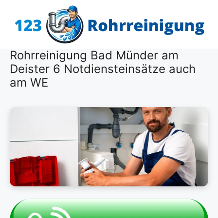
Zum
Inhalt
springen
Rohrreinigung Bad Münder am
Deister 6 Notdiensteinsätze auch
am WE