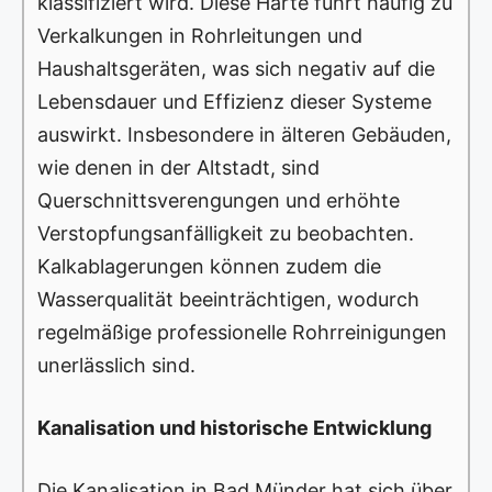
klassifiziert wird. Diese Härte führt häufig zu
Verkalkungen in Rohrleitungen und
Haushaltsgeräten, was sich negativ auf die
Lebensdauer und Effizienz dieser Systeme
auswirkt. Insbesondere in älteren Gebäuden,
wie denen in der Altstadt, sind
Querschnittsverengungen und erhöhte
Verstopfungsanfälligkeit zu beobachten.
Kalkablagerungen können zudem die
Wasserqualität beeinträchtigen, wodurch
regelmäßige professionelle Rohrreinigungen
unerlässlich sind.
Kanalisation und historische Entwicklung
Die Kanalisation in Bad Münder hat sich über