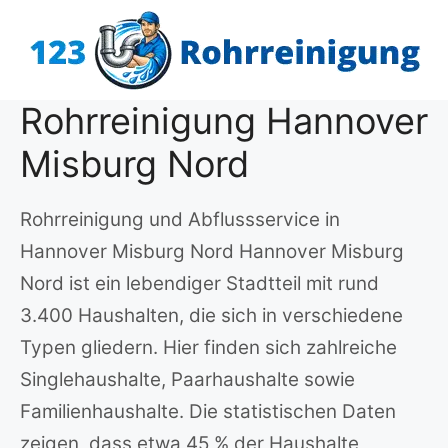
Zum
Inhalt
springen
Rohrreinigung Hannover
Misburg Nord
Rohrreinigung und Abflussservice in
Hannover Misburg Nord Hannover Misburg
Nord ist ein lebendiger Stadtteil mit rund
3.400 Haushalten, die sich in verschiedene
Typen gliedern. Hier finden sich zahlreiche
Singlehaushalte, Paarhaushalte sowie
Familienhaushalte. Die statistischen Daten
zeigen, dass etwa 45 % der Haushalte