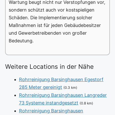
Wartung beugt nicht nur Verstopfungen vor,
sondern schützt auch vor kostspieligen
Schäden. Die Implementierung solcher
Maßnahmen ist für jeden Gebäudebesitzer
und Gewerbetreibenden von großer
Bedeutung.
Weitere Locations in der Nähe
Rohrreinigung Barsinghausen Egestorf
285 Meter gereinigt
(0.3 km)
Rohrreinigung Barsinghausen Langreder
73 Systeme instandgesetzt
(0.8 km)
Rohrreinigung Barsinghausen