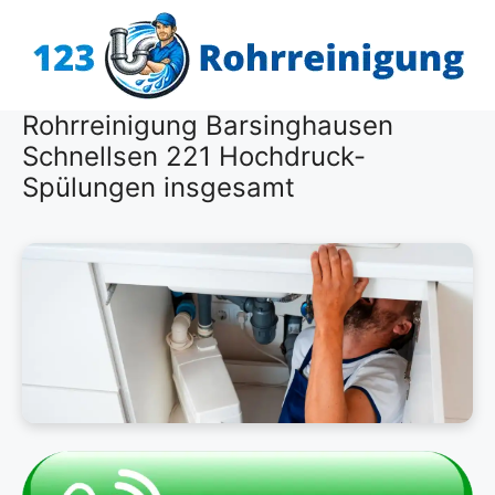
Zum
Inhalt
springen
Rohrreinigung Barsinghausen
Schnellsen 221 Hochdruck-
Spülungen insgesamt