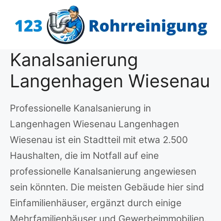
Zum
Inhalt
springen
Kanalsanierung
Langenhagen Wiesenau
Professionelle Kanalsanierung in
Langenhagen Wiesenau Langenhagen
Wiesenau ist ein Stadtteil mit etwa 2.500
Haushalten, die im Notfall auf eine
professionelle Kanalsanierung angewiesen
sein könnten. Die meisten Gebäude hier sind
Einfamilienhäuser, ergänzt durch einige
Mehrfamilienhäuser und Gewerbeimmobilien.