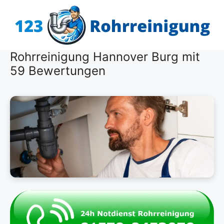
Zum
Inhalt
springen
Rohrreinigung Hannover Burg mit
59 Bewertungen