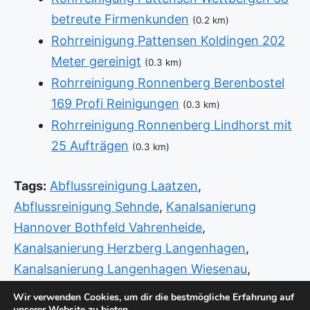
betreute Firmenkunden
(0.2 km)
Rohrreinigung Pattensen Koldingen 202
Meter gereinigt
(0.3 km)
Rohrreinigung Ronnenberg Berenbostel
169 Profi Reinigungen
(0.3 km)
Rohrreinigung Ronnenberg Lindhorst mit
25 Aufträgen
(0.3 km)
Tags:
Abflussreinigung Laatzen
,
Abflussreinigung Sehnde
,
Kanalsanierung
Hannover Bothfeld Vahrenheide
,
Kanalsanierung Herzberg Langenhagen
,
Kanalsanierung Langenhagen Wiesenau
,
Rohrreinigung Hannover Bothfeld Vahrenheide
,
Wir verwenden Cookies, um dir die bestmögliche Erfahrung auf
unserer Website zu bieten.