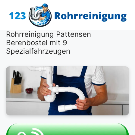
Zum
Inhalt
springen
Rohrreinigung Pattensen
Berenbostel mit 9
Spezialfahrzeugen