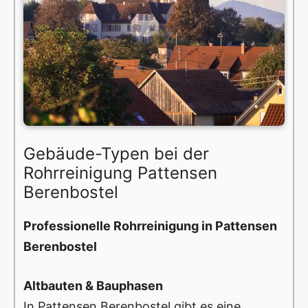
Gebäude-Typen bei der
Rohrreinigung Pattensen
Berenbostel
Professionelle Rohrreinigung in Pattensen
Berenbostel
Altbauten & Bauphasen
In Pattensen Berenbostel gibt es eine