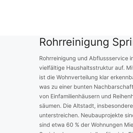
Zum
Inhalt
springen
Rohrreinigung Spr
Rohrreinigung und Abflussservice i
vielfältige Haushaltsstruktur auf. 
ist die Wohnverteilung klar erken
was zu einer bunten Nachbarschaft 
von Einfamilienhäusern und Reihen
säumen. Die Altstadt, insbesondere
unterstreichen. Neubauprojekte sin
sind etwa 60 % der Wohnungen Mi