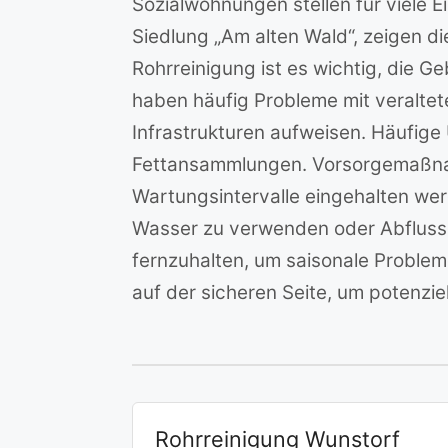
Sozialwohnungen stellen für viele 
Siedlung „Am alten Wald“, zeigen d
Rohrreinigung ist es wichtig, die 
haben häufig Probleme mit veralt
Infrastrukturen aufweisen. Häufig
Fettansammlungen. Vorsorgemaßnah
Wartungsintervalle eingehalten werd
Wasser zu verwenden oder Abflussre
fernzuhalten, um saisonale Probleme
auf der sicheren Seite, um potenzi
Rohrreinigung Wunstorf