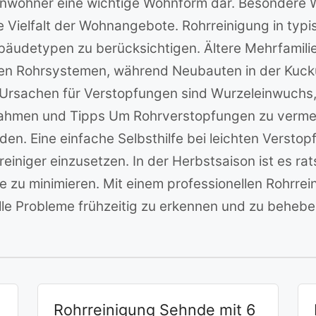
Einwohner eine wichtige Wohnform dar. Besondere W
ie Vielfalt der Wohnangebote. Rohrreinigung in ty
Gebäudetypen zu berücksichtigen. Ältere Mehrfamil
eten Rohrsystemen, während Neubauten in der Kuc
e Ursachen für Verstopfungen sind Wurzeleinwuch
men und Tipps Um Rohrverstopfungen zu vermeid
en. Eine einfache Selbsthilfe bei leichten Verstop
iniger einzusetzen. In der Herbstsaison ist es r
 zu minimieren. Mit einem professionellen Rohrrein
elle Probleme frühzeitig zu erkennen und zu behebe
Rohrreinigung Sehnde mit 6