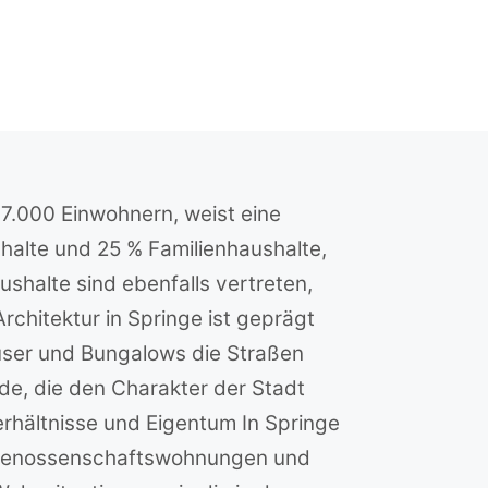
17.000 Einwohnern, weist eine
shalte und 25 % Familienhaushalte,
halte sind ebenfalls vertreten,
chitektur in Springe ist geprägt
user und Bungalows die Straßen
de, die den Charakter der Stadt
rhältnisse und Eigentum In Springe
 Genossenschaftswohnungen und