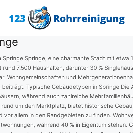
inge
n Springe Springe, eine charmante Stadt mit etwa 
Mit rund 7.500 Haushalten, darunter 30 % Singlehau
nbar. Wohngemeinschaften und Mehrgenerationenhaus
beiträgt. Typische Gebäudetypen in Springe Die Ar
häusern, während auch zahlreiche Mehrfamilienhä
 rund um den Marktplatz, bietet historische Gebäu
d vor allem in den Randgebieten zu finden. Wohnve
etwohnungen, während 40 % in Eigentum stehen.