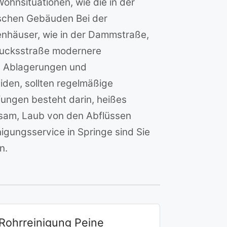
ohnsituationen, wie die in der
pischen Gebäuden Bei der
ienhäuser, wie in der Dammstraße,
kucksstraße modernere
s, Ablagerungen und
en, sollten regelmäßige
fungen besteht darin, heißes
atsam, Laub von den Abflüssen
igungsservice in Springe sind Sie
n.
Rohrreinigung Peine