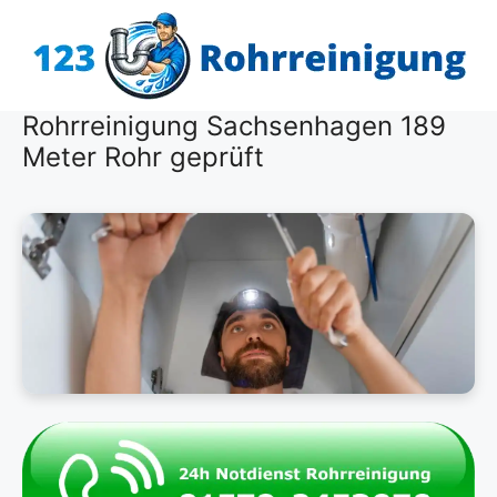
Zum
Inhalt
springen
Rohrreinigung Sachsenhagen 189
Meter Rohr geprüft