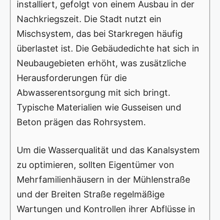
installiert, gefolgt von einem Ausbau in der
Nachkriegszeit. Die Stadt nutzt ein
Mischsystem, das bei Starkregen häufig
überlastet ist. Die Gebäudedichte hat sich in
Neubaugebieten erhöht, was zusätzliche
Herausforderungen für die
Abwasserentsorgung mit sich bringt.
Typische Materialien wie Gusseisen und
Beton prägen das Rohrsystem.
Um die Wasserqualität und das Kanalsystem
zu optimieren, sollten Eigentümer von
Mehrfamilienhäusern in der Mühlenstraße
und der Breiten Straße regelmäßige
Wartungen und Kontrollen ihrer Abflüsse in