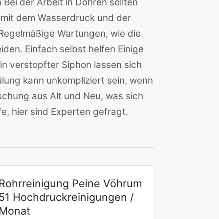
ei der Arbeit in Döhren sollten
e mit dem Wasserdruck und der
Regelmäßige Wartungen, wie die
den. Einfach selbst helfen Einige
n verstopfter Siphon lassen sich
lung kann unkompliziert sein, wenn
schung aus Alt und Neu, was sich
e, hier sind Experten gefragt.
Rohrreinigung Peine Vöhrum
51 Hochdruckreinigungen /
Monat