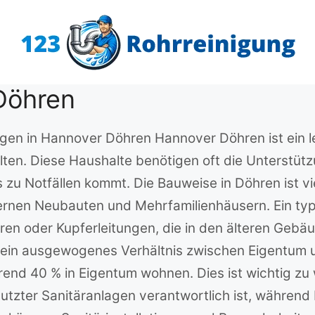
Döhren
ungen in Hannover Döhren Hannover Döhren ist ein l
en. Diese Haushalte benötigen oft die Unterstützu
 zu Notfällen kommt. Die Bauweise in Döhren ist vi
ernen Neubauten und Mehrfamilienhäusern. Ein typ
hren oder Kupferleitungen, die in den älteren Gebä
t ein ausgewogenes Verhältnis zwischen Eigentum 
end 40 % in Eigentum wohnen. Dies ist wichtig zu w
tzter Sanitäranlagen verantwortlich ist, während 