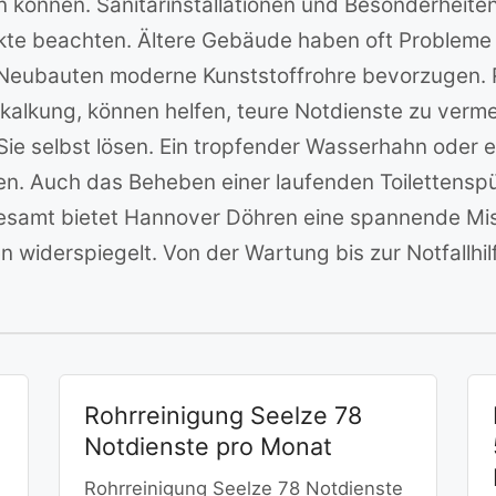
önnen. Sanitärinstallationen und Besonderheiten B
ekte beachten. Ältere Gebäude haben oft Problem
eubauten moderne Kunststoffrohre bevorzugen. 
kalkung, können helfen, teure Notdienste zu vermei
ie selbst lösen. Ein tropfender Wasserhahn oder ei
n. Auch das Beheben einer laufenden Toilettenspü
sgesamt bietet Hannover Döhren eine spannende Mi
 widerspiegelt. Von der Wartung bis zur Notfallhilf
Rohrreinigung Seelze 78
Notdienste pro Monat
Rohrreinigung Seelze 78 Notdienste