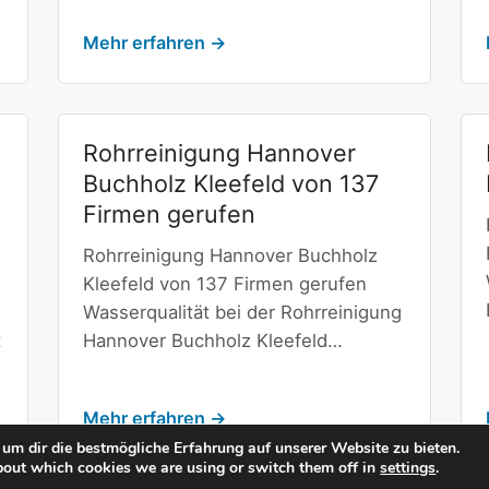
Mehr erfahren →
Rohrreinigung Hannover
Buchholz Kleefeld von 137
Firmen gerufen
Rohrreinigung Hannover Buchholz
Kleefeld von 137 Firmen gerufen
Wasserqualität bei der Rohrreinigung
t
Hannover Buchholz Kleefeld…
Mehr erfahren →
um dir die bestmögliche Erfahrung auf unserer Website zu bieten.
bout which cookies we are using or switch them off in
settings
.
© Copyright 2026 -
Standorte
-
Impressum / Datenschutz