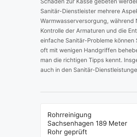
Schäden zur Kasse gebeten werden k
Sanitär-Dienstleister mehrere Asp
Warmwasserversorgung, während N
Kontrolle der Armaturen und die Ent
einfache Sanitär-Probleme können S
oft mit wenigen Handgriffen behebe
man die richtigen Tipps kennt. In
auch in den Sanitär-Dienstleistungen
Rohrreinigung
Sachsenhagen 189 Meter
Rohr geprüft