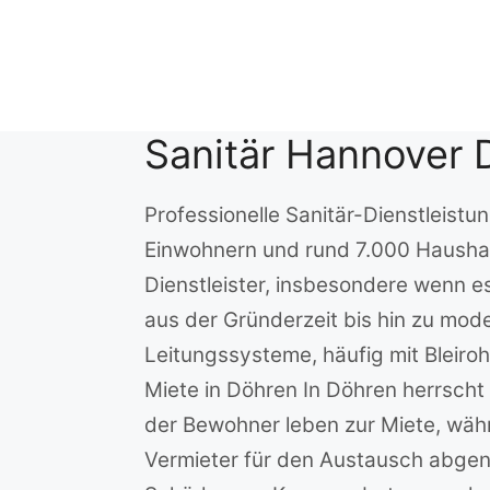
Zum
Inhalt
springen
Sanitär Hannover 
Professionelle Sanitär-Dienstleist
Einwohnern und rund 7.000 Haushalt
Dienstleister, insbesondere wenn es
aus der Gründerzeit bis hin zu mod
Leitungssysteme, häufig mit Bleiro
Miete in Döhren In Döhren herrsch
der Bewohner leben zur Miete, währ
Vermieter für den Austausch abgenu