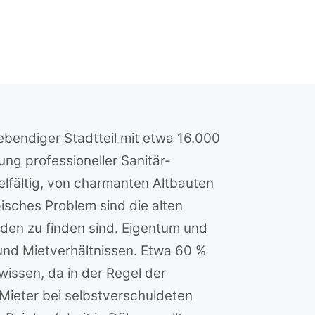
ebendiger Stadtteil mit etwa 16.000
ng professioneller Sanitär-
elfältig, von charmanten Altbauten
isches Problem sind die alten
uden zu finden sind. Eigentum und
und Mietverhältnissen. Etwa 60 %
issen, da in der Regel der
Mieter bei selbstverschuldeten