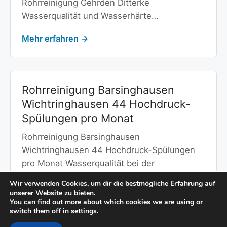
Rohrreinigung Gehrden Ditterke
Wasserqualität und Wasserhärte…
Mehr erfahren →
Rohrreinigung Barsinghausen
Wichtringhausen 44 Hochdruck-
Spülungen pro Monat
Rohrreinigung Barsinghausen
Wichtringhausen 44 Hochdruck-Spülungen
pro Monat Wasserqualität bei der
Rohrreinigung Barsinghausen
Wir verwenden Cookies, um dir die bestmögliche Erfahrung auf
Wichtringhausen Wasserqualität und…
unserer Website zu bieten.
You can find out more about which cookies we are using or
switch them off in
settings
.
Mehr erfahren →