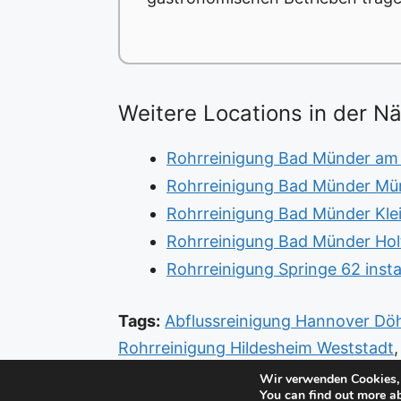
Weitere Locations in der N
Rohrreinigung Bad Münder am 
Rohrreinigung Bad Münder Mün
Rohrreinigung Bad Münder Klei
Rohrreinigung Bad Münder Holt
Rohrreinigung Springe 62 ins
Tags:
Abflussreinigung Hannover Dö
Rohrreinigung Hildesheim Weststadt
Bult
,
Sanitär Langenhagen Wiesenau
Wir verwenden Cookies, 
You can find out more a