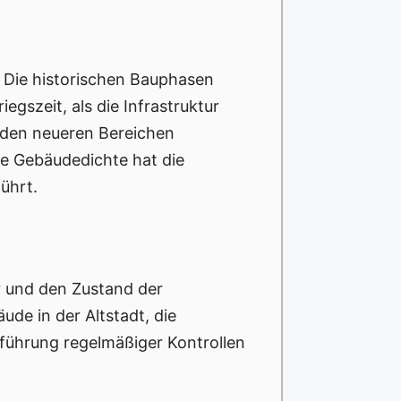
. Die historischen Bauphasen
gszeit, als die Infrastruktur
n den neueren Bereichen
de Gebäudedichte hat die
ührt.
r und den Zustand der
ude in der Altstadt, die
führung regelmäßiger Kontrollen