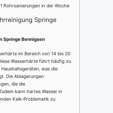
11 Rohrsanierungen in der Woche
hrreinigung Springe
in Springe Bennigsen
serhärte im Bereich von 14 bis 20
 Diese Wasserhärte führt häufig zu
 Haushaltsgeräten, was die
igt. Die Ablagerungen
gen, die die
 Zudem kann hartes Wasser in
enden Kalk-Problematik zu