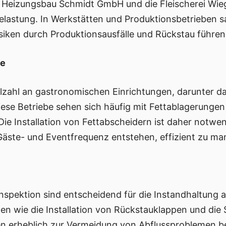
ie Heizungsbau Schmidt GmbH und die Fleischerei Wi
lastung. In Werkstätten und Produktionsbetrieben sa
iken durch Produktionsausfälle und Rückstau führen
be
elzahl an gastronomischen Einrichtungen, darunter d
ese Betriebe sehen sich häufig mit Fettablagerungen 
Die Installation von Fettabscheidern ist daher notwe
äste- und Eventfrequenz entstehen, effizient zu ma
spektion sind entscheidend für die Instandhaltung a
 wie die Installation von Rückstauklappen und die 
n erheblich zur Vermeidung von Abflussproblemen be