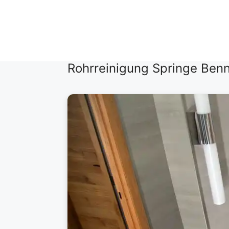
Zum
Inhalt
springen
Rohrreinigung Springe Ben