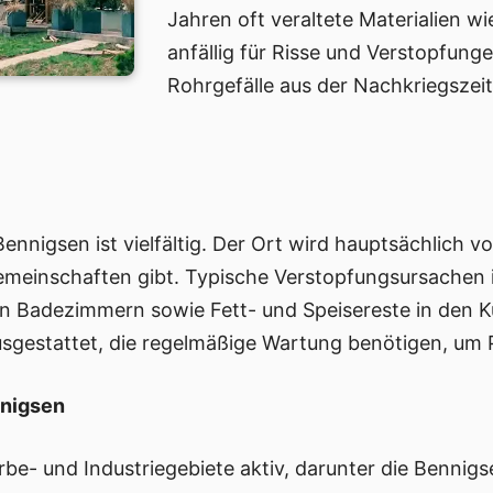
Jahren oft veraltete Materialien w
anfällig für Risse und Verstopfung
Rohrgefälle aus der Nachkriegszeit
Bennigsen ist vielfältig. Der Ort wird hauptsächlich v
meinschaften gibt. Typische Verstopfungsursachen i
in Badezimmern sowie Fett- und Speisereste in den 
sgestattet, die regelmäßige Wartung benötigen, um
nnigsen
be- und Industriegebiete aktiv, darunter die Bennigs