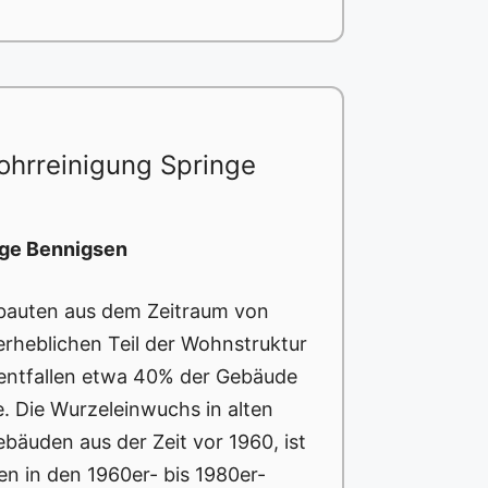
ohrreinigung Springe
nge Bennigsen
ltbauten aus dem Zeitraum von
 erheblichen Teil der Wohnstruktur
entfallen etwa 40% der Gebäude
e. Die Wurzeleinwuchs in alten
bäuden aus der Zeit vor 1960, ist
n in den 1960er- bis 1980er-