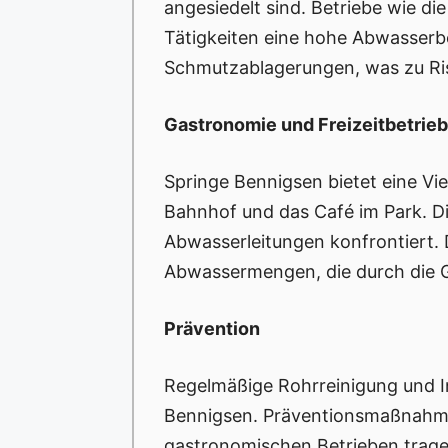
angesiedelt sind. Betriebe wie d
Tätigkeiten eine hohe Abwasserbe
Schmutzablagerungen, was zu Ris
Gastronomie und Freizeitbetrie
Springe Bennigsen bietet eine Vi
Bahnhof und das Café im Park. Di
Abwasserleitungen konfrontiert. 
Abwassermengen, die durch die G
Prävention
Regelmäßige Rohrreinigung und In
Bennigsen. Präventionsmaßnahmen
gastronomischen Betrieben trage