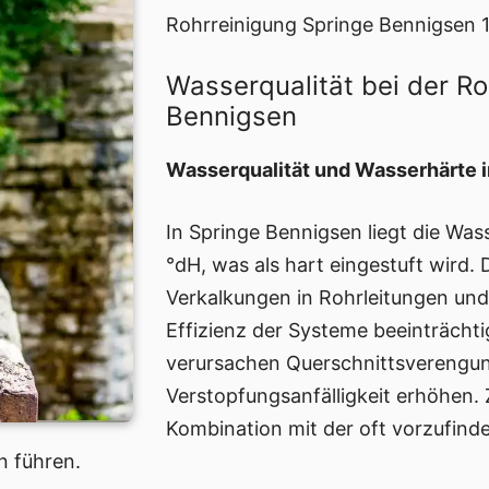
Rohrreinigung Springe Bennigsen 
Wasserqualität bei der Ro
Bennigsen
Wasserqualität und Wasserhärte 
In Springe Bennigsen liegt die Was
°dH, was als hart eingestuft wird.
Verkalkungen in Rohrleitungen und
Effizienz der Systeme beeinträcht
verursachen Querschnittsverengun
Verstopfungsanfälligkeit erhöhen.
Kombination mit der oft vorzufind
n führen.