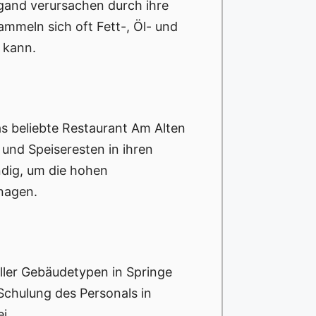
egand verursachen durch ihre
mmeln sich oft Fett-, Öl- und
 kann.
as beliebte Restaurant Am Alten
und Speiseresten in ihren
ndig, um die hohen
nagen.
ller Gebäudetypen in Springe
Schulung des Personals in
i.