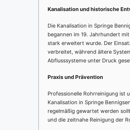
Kanalisation und historische En
Die Kanalisation in Springe Benni
begannen im 19. Jahrhundert mit d
stark erweitert wurde. Der Einsat
verbreitet, während ältere Syste
Abflusssysteme unter Druck geset
Praxis und Prävention
Professionelle Rohrreinigung ist
Kanalisation in Springe Bennigsen
regelmäßig gewartet werden soll
und die zeitnahe Reinigung der R