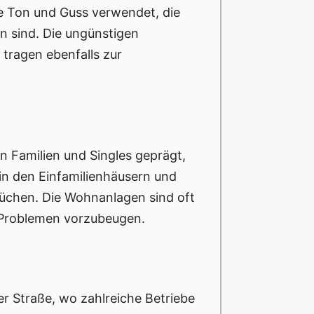
ie Ton und Guss verwendet, die
en sind. Die ungünstigen
 tragen ebenfalls zur
on Familien und Singles geprägt,
n den Einfamilienhäusern und
Küchen. Die Wohnanlagen sind oft
 Problemen vorzubeugen.
er Straße, wo zahlreiche Betriebe