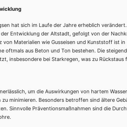
twicklung
gsen hat sich im Laufe der Jahre erheblich verändert
er Entwicklung der Altstadt, gefolgt von der Nachkrie
z von Materialien wie Gusseisen und Kunststoff ist i
me oftmals aus Beton und Ton bestehen. Die steigen
zt, insbesondere bei Starkregen, was zu Rückstaus f
 unerlässlich, um die Auswirkungen von hartem Wasse
 zu minimieren. Besonders betroffen sind ältere Gebä
ten. Sinnvolle Präventionsmaßnahmen sind die Durch
ohre.