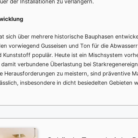
er der Installationen zu verlängern.
twicklung
t sich über mehrere historische Bauphasen entwickelt
den vorwiegend Gusseisen und Ton für die Abwasserr
Kunststoff populär. Heute ist ein Mischsystem vorh
 damit verbundene Überlastung bei Starkregenereig
ese Herausforderungen zu meistern, sind präventive
sslich, insbesondere in dicht besiedelten Gebieten w