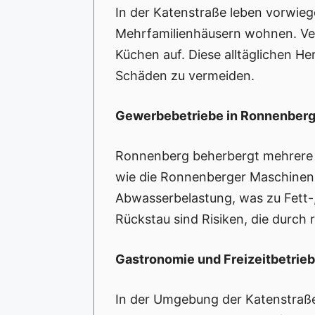
In der Katenstraße leben vorwiege
Mehrfamilienhäusern wohnen. Ver
Küchen auf. Diese alltäglichen 
Schäden zu vermeiden.
Gewerbebetriebe in Ronnenber
Ronnenberg beherbergt mehrere wi
wie die Ronnenberger Maschinen
Abwasserbelastung, was zu Fett-,
Rückstau sind Risiken, die durch
Gastronomie und Freizeitbetrie
In der Umgebung der Katenstraße