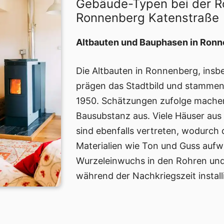
Gebäude-Typen bei der R
Ronnenberg Katenstraße
Altbauten und Bauphasen in Ronn
Die Altbauten in Ronnenberg, insb
prägen das Stadtbild und stammen
1950. Schätzungen zufolge mache
Bausubstanz aus. Viele Häuser aus
sind ebenfalls vertreten, wodurch d
Materialien wie Ton und Guss aufw
Wurzeleinwuchs in den Rohren und 
während der Nachkriegszeit install