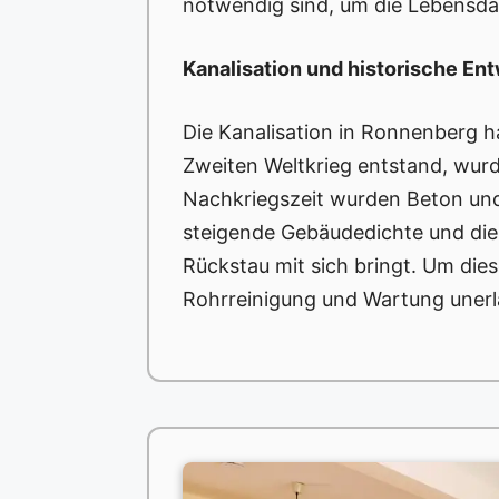
notwendig sind, um die Lebensdau
Kanalisation und historische En
Die Kanalisation in Ronnenberg ha
Zweiten Weltkrieg entstand, wur
Nachkriegszeit wurden Beton und 
steigende Gebäudedichte und die
Rückstau mit sich bringt. Um di
Rohrreinigung und Wartung unerlä