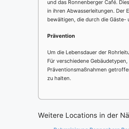
und das Ronnenberger Café. Dies
in ihren Abwasserleitungen. Der
bewältigen, die durch die Gäste-
Prävention
Um die Lebensdauer der Rohrleitu
Für verschiedene Gebäudetypen, s
Präventionsmaßnahmen getroffen
zu halten.
Weitere Locations in der N