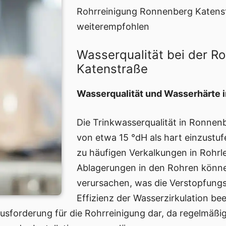
Rohrreinigung Ronnenberg Katen
weiterempfohlen
Wasserqualität bei der R
Katenstraße
Wasserqualität und Wasserhärte 
Die Trinkwasserqualität in Ronnen
von etwa 15 °dH als hart einzustu
zu häufigen Verkalkungen in Rohrl
Ablagerungen in den Rohren könn
verursachen, was die Verstopfungsa
Effizienz der Wasserzirkulation beei
rausforderung für die Rohrreinigung dar, da regelmäß