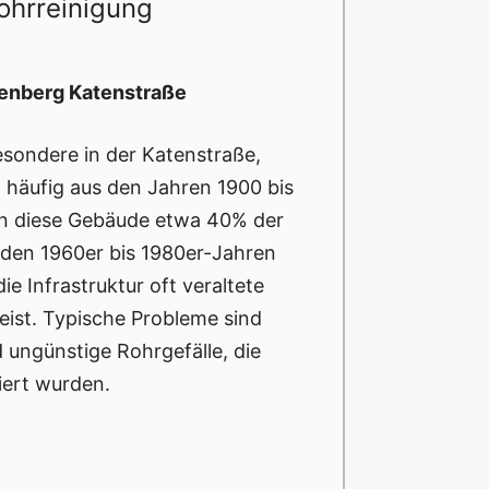
ohrreinigung
enberg Katenstraße
esondere in der Katenstraße,
 häufig aus den Jahren 1900 bis
n diese Gebäude etwa 40% der
 den 1960er bis 1980er-Jahren
ie Infrastruktur oft veraltete
eist. Typische Probleme sind
ungünstige Rohrgefälle, die
iert wurden.