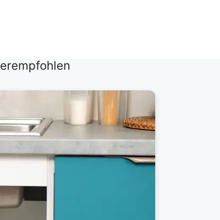
terempfohlen