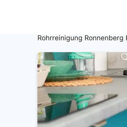
Zum
Inhalt
springen
Rohrreinigung Ronnenberg