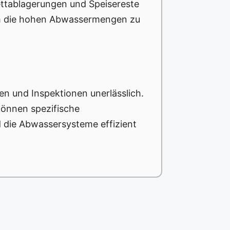
ettablagerungen und Speisereste
 um die hohen Abwassermengen zu
n und Inspektionen unerlässlich.
können spezifische
die Abwassersysteme effizient