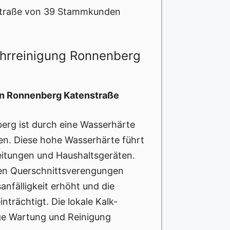
straße von 39 Stammkunden
ohrreinigung Ronnenberg
in Ronnenberg Katenstraße
berg ist durch eine Wasserhärte
fen. Diese hohe Wasserhärte führt
eitungen und Haushaltsgeräten.
en Querschnittsverengungen
nfälligkeit erhöht und die
nträchtigt. Die lokale Kalk-
ige Wartung und Reinigung