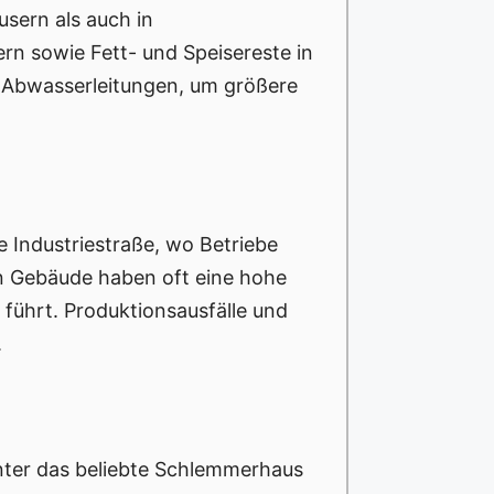
usern als auch in
n sowie Fett- und Speisereste in
r Abwasserleitungen, um größere
 Industriestraße, wo Betriebe
n Gebäude haben oft eine hohe
führt. Produktionsausfälle und
.
nter das beliebte Schlemmerhaus