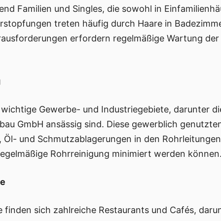
nd Familien und Singles, die sowohl in Einfamilienhä
stopfungen treten häufig durch Haare in Badezimmer
Herausforderungen erfordern regelmäßige Wartung de
g
chtige Gewerbe- und Industriegebiete, darunter die
bau GmbH ansässig sind. Diese gewerblich genutzte
 Öl- und Schmutzablagerungen in den Rohrleitungen 
 regelmäßige Rohrreinigung minimiert werden können
be
 finden sich zahlreiche Restaurants und Cafés, daru