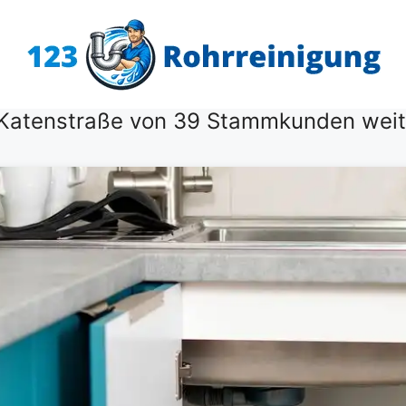
 Katenstraße von 39 Stammkunden wei