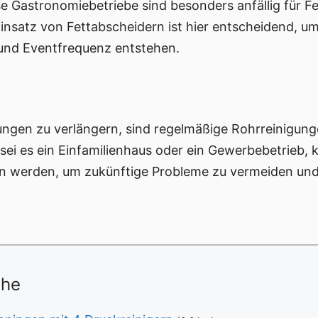
e Gastronomiebetriebe sind besonders anfällig für F
 Einsatz von Fettabscheidern ist hier entscheidend,
 und Eventfrequenz entstehen.
ngen zu verlängern, sind regelmäßige Rohrreinigunge
ei es ein Einfamilienhaus oder ein Gewerbebetrieb, 
 werden, um zukünftige Probleme zu vermeiden und 
ähe