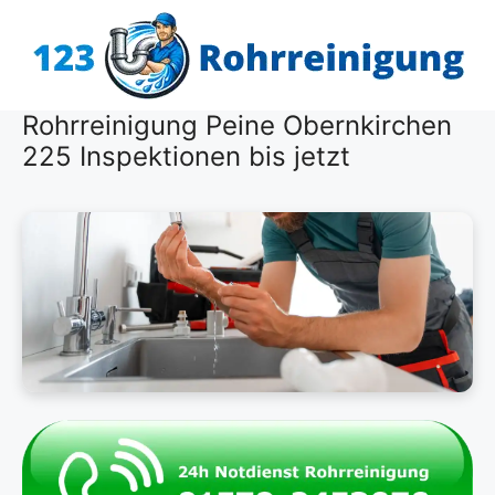
Zum
Inhalt
springen
Rohrreinigung Peine Obernkirchen
225 Inspektionen bis jetzt