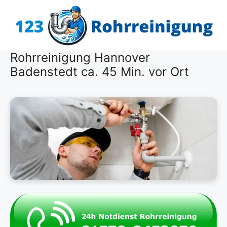
Zum
Inhalt
springen
Rohrreinigung Hannover
Badenstedt ca. 45 Min. vor Ort