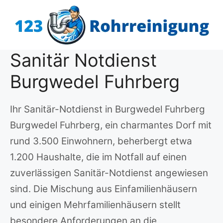
Zum
Inhalt
springen
Sanitär Notdienst
Burgwedel Fuhrberg
Ihr Sanitär-Notdienst in Burgwedel Fuhrberg
Burgwedel Fuhrberg, ein charmantes Dorf mit
rund 3.500 Einwohnern, beherbergt etwa
1.200 Haushalte, die im Notfall auf einen
zuverlässigen Sanitär-Notdienst angewiesen
sind. Die Mischung aus Einfamilienhäusern
und einigen Mehrfamilienhäusern stellt
besondere Anforderungen an die