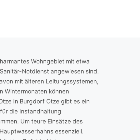
n charmantes Wohngebiet mit etwa
 Sanitär-Notdienst angewiesen sind.
davon mit älteren Leitungssystemen,
den Wintermonaten können
tze In Burgdorf Otze gibt es ein
für die Instandhaltung
kommen. Um teure Einsätze des
Hauptwasserhahns essenziell.