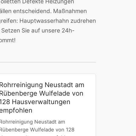
Toiletten Defekte Heizungen
 Fällen entscheidend. Maßnahmen
ergreifen: Hauptwasserhahn zudrehen
Setzen Sie auf unsere 24h-
kommt!
Rohrreinigung Neustadt am
Rübenberge Wulfelade von
128 Hausverwaltungen
empfohlen
Rohrreinigung Neustadt am
Rübenberge Wulfelade von 128