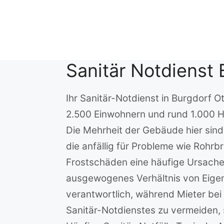
Zum
Inhalt
springen
Sanitär Notdienst 
Ihr Sanitär-Notdienst in Burgdorf 
2.500 Einwohnern und rund 1.000 Ha
Die Mehrheit der Gebäude hier sind
die anfällig für Probleme wie Roh
Frostschäden eine häufige Ursache f
ausgewogenes Verhältnis von Eigent
verantwortlich, während Mieter be
Sanitär-Notdienstes zu vermeiden,