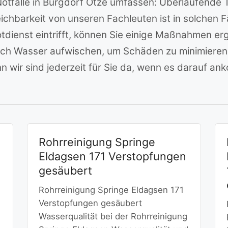
Notfälle in Burgdorf Otze umfassen: Überlaufende 
ichbarkeit von unseren Fachleuten ist in solchen
Notdienst eintrifft, können Sie einige Maßnahmen 
ch Wasser aufwischen, um Schäden zu minimieren 
n wir sind jederzeit für Sie da, wenn es darauf an
Rohrreinigung Springe
Eldagsen 171 Verstopfungen
gesäubert
Rohrreinigung Springe Eldagsen 171
Verstopfungen gesäubert
…
Wasserqualität bei der Rohrreinigung