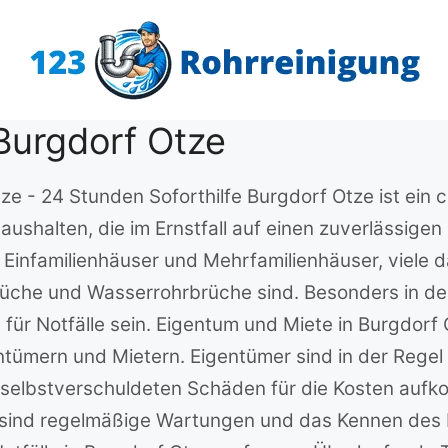
Burgdorf Otze
Otze - 24 Stunden Soforthilfe Burgdorf Otze ist ei
ushalten, die im Ernstfall auf einen zuverlässigen
 Einfamilienhäuser und Mehrfamilienhäuser, viele 
rbrüche und Wasserrohrbrüche sind. Besonders in 
ür Notfälle sein. Eigentum und Miete in Burgdorf O
ümern und Mietern. Eigentümer sind in der Regel 
i selbstverschuldeten Schäden für die Kosten auf
 sind regelmäßige Wartungen und das Kennen des 