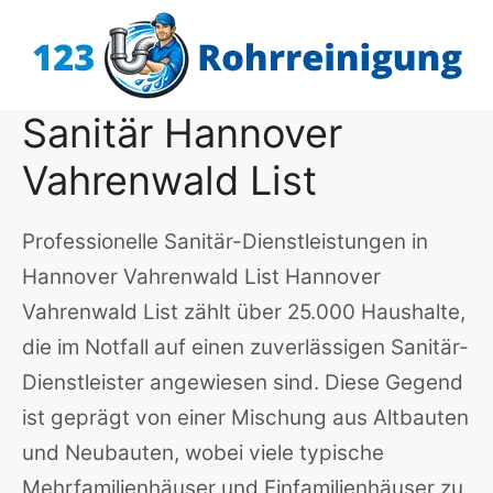
Zum
Inhalt
springen
Sanitär Hannover
Vahrenwald List
Professionelle Sanitär-Dienstleistungen in
Hannover Vahrenwald List Hannover
Vahrenwald List zählt über 25.000 Haushalte,
die im Notfall auf einen zuverlässigen Sanitär-
Dienstleister angewiesen sind. Diese Gegend
ist geprägt von einer Mischung aus Altbauten
und Neubauten, wobei viele typische
Mehrfamilienhäuser und Einfamilienhäuser zu