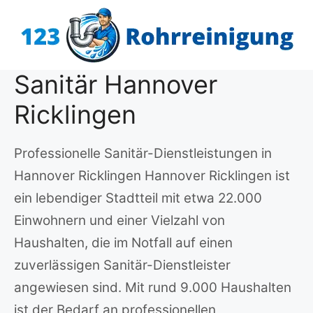
Zum
Inhalt
springen
Sanitär Hannover
Ricklingen
Professionelle Sanitär-Dienstleistungen in
Hannover Ricklingen Hannover Ricklingen ist
ein lebendiger Stadtteil mit etwa 22.000
Einwohnern und einer Vielzahl von
Haushalten, die im Notfall auf einen
zuverlässigen Sanitär-Dienstleister
angewiesen sind. Mit rund 9.000 Haushalten
ist der Bedarf an professionellen