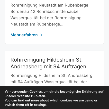
Rohrreinigung Neustadt am Rübenberge
Bordenau 42 Rohrabschnitte sauber
Wasserqualität bei der Rohrreinigung
Neustadt am Rübenberge…
Mehr erfahren →
Rohrreinigung Hildesheim St.
Andreasberg mit 94 Aufträgen
Rohrreinigung Hildesheim St. Andreasberg
mit 94 Aufträgen Wasserqualität bei der
Rohrreinigung Hildesheim St. Andreasberg
Wir verwenden Cookies, um dir die bestmögliche Erfahrung auf
Wasserqualität…
unserer Website zu bieten.
You can find out more about which cookies we are using or
switch them off in
settings
.
Mehr erfahren →