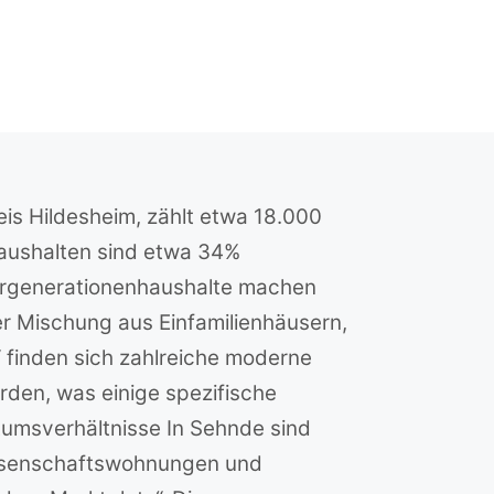
is Hildesheim, zählt etwa 18.000
 Haushalten sind etwa 34%
hrgenerationenhaushalte machen
er Mischung aus Einfamilienhäusern,
 finden sich zahlreiche moderne
den, was einige spezifische
tumsverhältnisse In Sehnde sind
ssenschaftswohnungen und