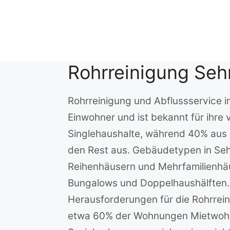
Zum
Inhalt
springen
Rohrreinigung Se
Rohrreinigung und Abflussservice i
Einwohner und ist bekannt für ihre 
Singlehaushalte, während 40% aus
den Rest aus. Gebäudetypen in Sehn
Reihenhäusern und Mehrfamilienhäu
Bungalows und Doppelhaushälften. 
Herausforderungen für die Rohrrein
etwa 60% der Wohnungen Mietwoh