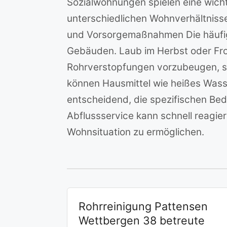
Sozialwohnungen spielen eine wicht
unterschiedlichen Wohnverhältniss
und Vorsorgemaßnahmen Die häufigs
Gebäuden. Laub im Herbst oder Fro
Rohrverstopfungen vorzubeugen, si
können Hausmittel wie heißes Wasse
entscheidend, die spezifischen Be
Abflussservice kann schnell reagie
Wohnsituation zu ermöglichen.
Rohrreinigung Pattensen
Wettbergen 38 betreute