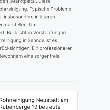
den „Marktplatz“. Diese
ohrreinigung. Typische Probleme
 insbesondere in älteren
n darstellen. Um
t. Bei leichten Verstopfungen
reinigung in Sehnde ist es
cksichtigen. Ein professioneller
 Bewohnern eine sorgenfreie
Rohrreinigung Neustadt am
Rübenberge 19 betreute