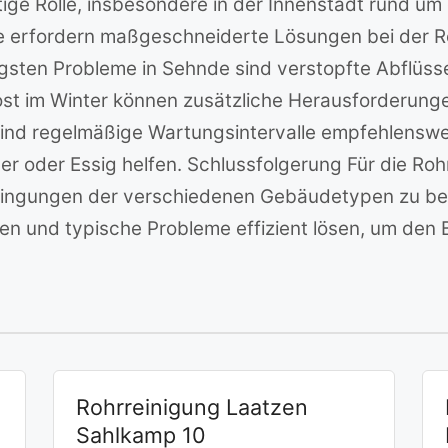
ige Rolle, insbesondere in der Innenstadt rund um 
e erfordern maßgeschneiderte Lösungen bei der R
ten Probleme in Sehnde sind verstopfte Abflüsse,
st im Winter können zusätzliche Herausforderunge
nd regelmäßige Wartungsintervalle empfehlenswer
r oder Essig helfen. Schlussfolgerung Für die Rohr
dingungen der verschiedenen Gebäudetypen zu berü
ren und typische Probleme effizient lösen, um den
Rohrreinigung Laatzen
Sahlkamp 10