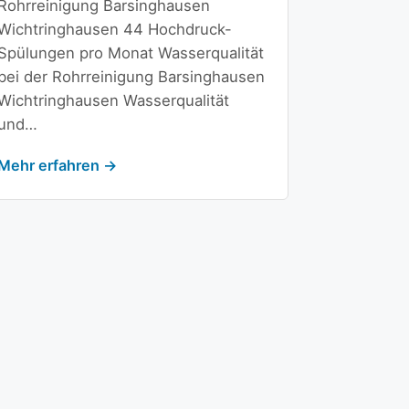
Rohrreinigung Barsinghausen
Wichtringhausen 44 Hochdruck-
Spülungen pro Monat Wasserqualität
bei der Rohrreinigung Barsinghausen
Wichtringhausen Wasserqualität
und…
Mehr erfahren →