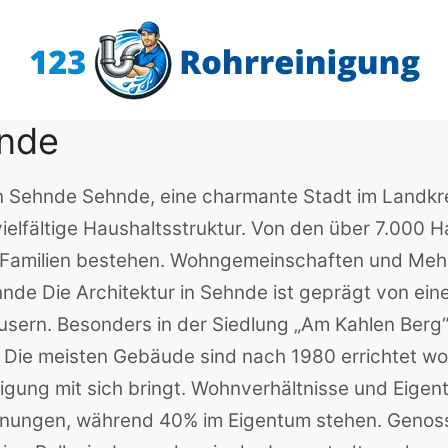
hnde
n Sehnde Sehnde, eine charmante Stadt im Landkre
vielfältige Haushaltsstruktur. Von den über 7.000
 Familien bestehen. Wohngemeinschaften und Me
de Die Architektur in Sehnde ist geprägt von ein
sern. Besonders in der Siedlung „Am Kahlen Berg“
Die meisten Gebäude sind nach 1980 errichtet wor
igung mit sich bringt. Wohnverhältnisse und Eigen
nungen, während 40% im Eigentum stehen. Geno