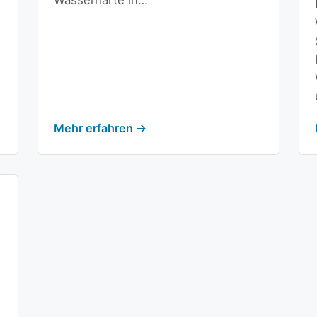
Wasserhärte in…
Mehr erfahren →