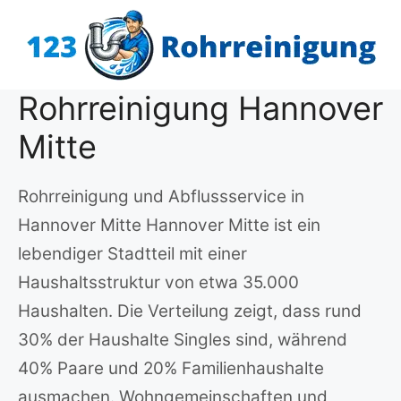
Zum
Inhalt
springen
Rohrreinigung Hannover
Mitte
Rohrreinigung und Abflussservice in
Hannover Mitte Hannover Mitte ist ein
lebendiger Stadtteil mit einer
Haushaltsstruktur von etwa 35.000
Haushalten. Die Verteilung zeigt, dass rund
30% der Haushalte Singles sind, während
40% Paare und 20% Familienhaushalte
ausmachen. Wohngemeinschaften und