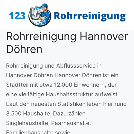
Zum
Inhalt
springen
Rohrreinigung Hannover
Döhren
Rohrreinigung und Abflussservice in
Hannover Döhren Hannover Döhren ist ein
Stadtteil mit etwa 12.000 Einwohnern, der
eine vielfältige Haushaltsstruktur aufweist.
Laut den neuesten Statistiken leben hier rund
3.500 Haushalte. Dazu zählen
Singlehaushalte, Paarhaushalte,
Familienhaushalte sowie