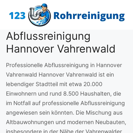
Zum
Inhalt
springen
Abflussreinigung
Hannover Vahrenwald
Professionelle Abflussreinigung in Hannover
Vahrenwald Hannover Vahrenwald ist ein
lebendiger Stadtteil mit etwa 20.000
Einwohnern und rund 8.500 Haushalten, die
im Notfall auf professionelle Abflussreinigung
angewiesen sein könnten. Die Mischung aus
Altbauwohnungen und modernen Neubauten,
insbesondere in der Nähe der Vahrenwalder