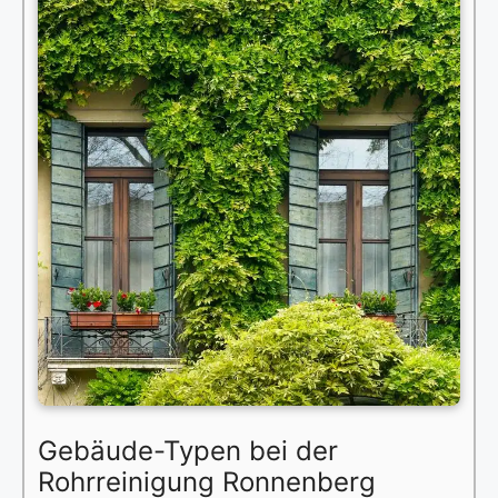
Gebäude-Typen bei der
Rohrreinigung Ronnenberg