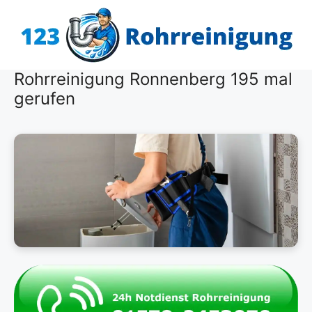
Zum
Inhalt
springen
Rohrreinigung Ronnenberg 195 mal
gerufen