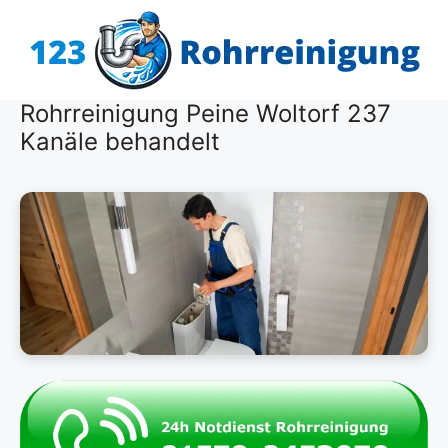
Zum
Inhalt
springen
Rohrreinigung Peine Woltorf 237
Kanäle behandelt