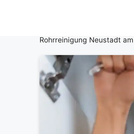
Zum
Inhalt
springen
Rohrreinigung Neustadt a