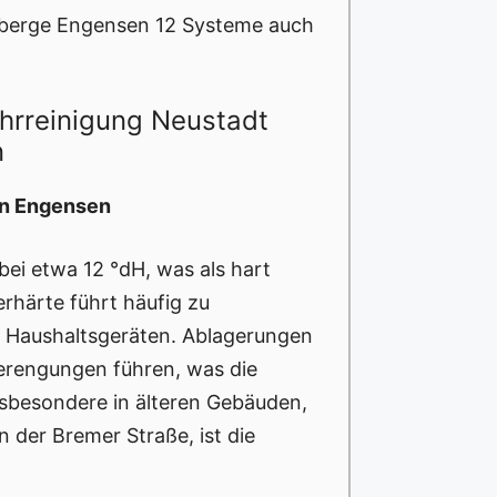
berge Engensen 12 Systeme auch
ohrreinigung Neustadt
n
in Engensen
bei etwa 12 °dH, was als hart
erhärte führt häufig zu
d Haushaltsgeräten. Ablagerungen
erengungen führen, was die
nsbesondere in älteren Gebäuden,
n der Bremer Straße, ist die