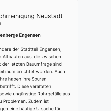
ohrreinigung Neustadt
n
übenberge Engensen
dere der Stadtteil Engensen,
an Altbauten aus, die zwischen
 der letzten Bauumfrage sind
eitraum errichtet worden. Auch
ahre haben ihre Spuren
etrifft. Diese veralteten
sowie ungünstige Rohrgefälle aus
zu Problemen. Zudem ist
ngen eine häufige Ursache für