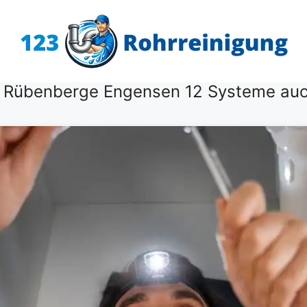
m Rübenberge Engensen 12 Systeme au