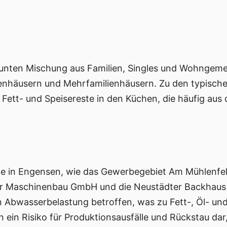
bunten Mischung aus Familien, Singles und Wohngeme
ienhäusern und Mehrfamilienhäusern. Zu den typisch
Fett- und Speisereste in den Küchen, die häufig aus
te in Engensen, wie das Gewerbegebiet Am Mühlenfel
er Maschinenbau GmbH und die Neustädter Backhaus 
n Abwasserbelastung betroffen, was zu Fett-, Öl- u
 ein Risiko für Produktionsausfälle und Rückstau dar