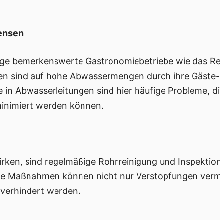
gensen
nige bemerkenswerte Gastronomiebetriebe wie das 
gen sind auf hohe Abwassermengen durch ihre Gäste
 in Abwasserleitungen sind hier häufige Probleme, d
minimiert werden können.
en, sind regelmäßige Rohrreinigung und Inspektion
e Maßnahmen können nicht nur Verstopfungen vermi
verhindert werden.