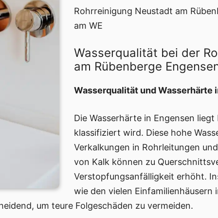
Rohrreinigung Neustadt am Rüben
am WE
Wasserqualität bei der R
am Rübenberge Engense
Wasserqualität und Wasserhärte 
Die Wasserhärte in Engensen liegt 
klassifiziert wird. Diese hohe Wass
Verkalkungen in Rohrleitungen un
von Kalk können zu Querschnittsv
Verstopfungsanfälligkeit erhöht. I
wie den vielen Einfamilienhäusern i
heidend, um teure Folgeschäden zu vermeiden.