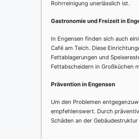
Rohrreinigung unerlässlich ist.
Gastronomie und Freizeit in En
In Engensen finden sich auch ei
Café am Teich. Diese Einrichtun
Fettablagerungen und Speisereste
Fettabscheidern in Großküchen 
Prävention in Engensen
Um den Problemen entgegenzuwirk
empfehlenswert. Durch präventiv
Schäden an der Gebäudestruktur 