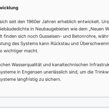
twicklung
sich seit den 1960er Jahren erheblich entwickelt. Ur
 Gebäudedichte in Neubaugebieten wie dem „Neuen W
tadt finden sich noch Gusseisen- und Betonrohre, wä
rlastung des Systems kann Rückstau und Überschwem
o wichtiger macht.
hen Wasserqualität und kanaltechnischen Infrastruk
steme in Engensen unerlässlich sind, um die Trinkwa
ysteme langfristig zu sichern.