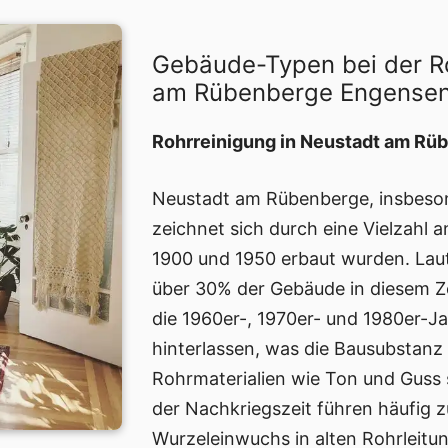
Gebäude-Typen bei der R
am Rübenberge Engense
Rohrreinigung in Neustadt am R
Neustadt am Rübenberge, insbeson
zeichnet sich durch eine Vielzahl 
1900 und 1950 erbaut wurden. Laut
über 30% der Gebäude in diesem Z
die 1960er-, 1970er- und 1980er-J
hinterlassen, was die Bausubstanz b
Rohrmaterialien wie Ton und Guss 
der Nachkriegszeit führen häufig 
Wurzeleinwuchs in alten Rohrleitu