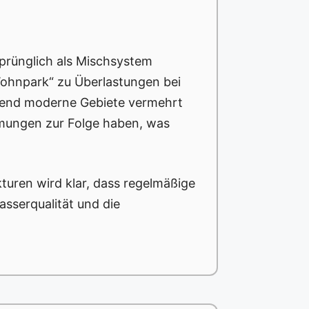
sprünglich als Mischsystem
ohnpark“ zu Überlastungen bei
hrend moderne Gebiete vermehrt
mungen zur Folge haben, was
turen wird klar, dass regelmäßige
sserqualität und die