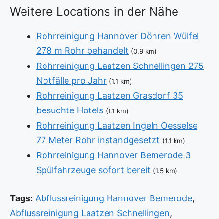
Weitere Locations in der Nähe
Rohrreinigung Hannover Döhren Wülfel
278 m Rohr behandelt
(0.9 km)
Rohrreinigung Laatzen Schnellingen 275
Notfälle pro Jahr
(1.1 km)
Rohrreinigung Laatzen Grasdorf 35
besuchte Hotels
(1.1 km)
Rohrreinigung Laatzen Ingeln Oesselse
77 Meter Rohr instandgesetzt
(1.1 km)
Rohrreinigung Hannover Bemerode 3
Spülfahrzeuge sofort bereit
(1.5 km)
Tags:
Abflussreinigung Hannover Bemerode
,
Abflussreinigung Laatzen Schnellingen
,