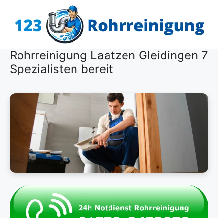
Zum
Inhalt
springen
Rohrreinigung Laatzen Gleidingen 7
Spezialisten bereit