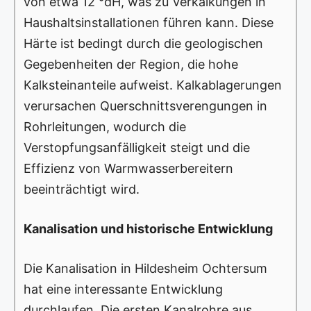
von etwa 12 °dH, was zu Verkalkungen in
Haushaltsinstallationen führen kann. Diese
Härte ist bedingt durch die geologischen
Gegebenheiten der Region, die hohe
Kalksteinanteile aufweist. Kalkablagerungen
verursachen Querschnittsverengungen in
Rohrleitungen, wodurch die
Verstopfungsanfälligkeit steigt und die
Effizienz von Warmwasserbereitern
beeinträchtigt wird.
Kanalisation und historische Entwicklung
Die Kanalisation in Hildesheim Ochtersum
hat eine interessante Entwicklung
durchlaufen. Die ersten Kanalrohre aus