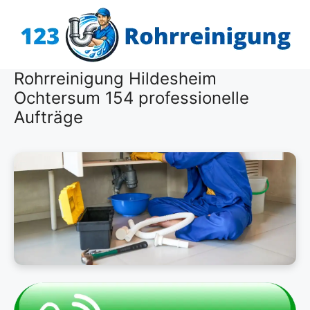
Zum
Inhalt
springen
Rohrreinigung Hildesheim
Ochtersum 154 professionelle
Aufträge